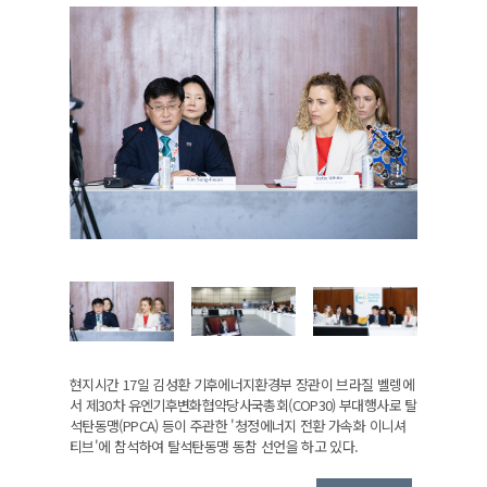
현지시간 17일 김성환 기후에너지환경부 장관이 브라질 벨렝에
서 제30차 유엔기후변화협약당사국총회(COP30) 부대행사로 탈
석탄동맹(PPCA) 등이 주관한 '청정에너지 전환 가속화 이니셔
티브'에 참석하여 탈석탄동맹 동참 선언을 하고 있다.