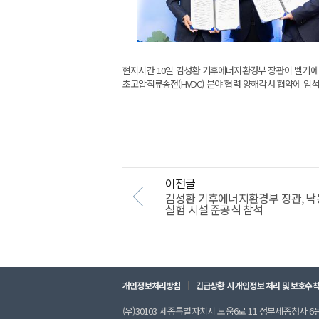
현지시간 10일 김성환 기후에너지환경부 장관이 벨기에 
초고압직류송전(HVDC) 분야 협력 양해각서 협약에 임
이전글
김성환 기후에너지환경부 장관, 낙동
실험 시설 준공식 참석
개인정보처리방침
긴급상황 시 개인정보 처리 및 보호수
(우)30103 세종특별자치시 도움6로 11 정부세종청사 6동 