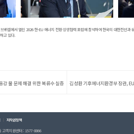
브뤼셀에서 열린 2026 한-EU 에너지 전환 상생협력 포럼에 참석하여 한국의 대한전선과 
석하고 있다.
강 물 문제 해결 위한 복류수 실증
김성환 기후에너지환경부 장관, E
칙
저작권정책
고객지원센터 : 1577-8866