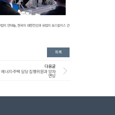
유럽의 얀데놀, 한국의 대한전선과 유럽의 보스칼리스 간
다음글
U 에너지·주택 담당 집행위원과 양자
면담