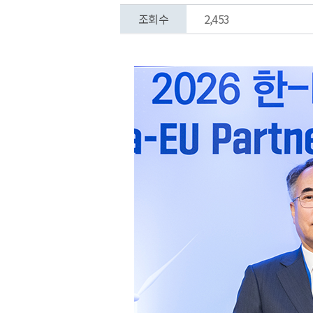
조회수
2,453