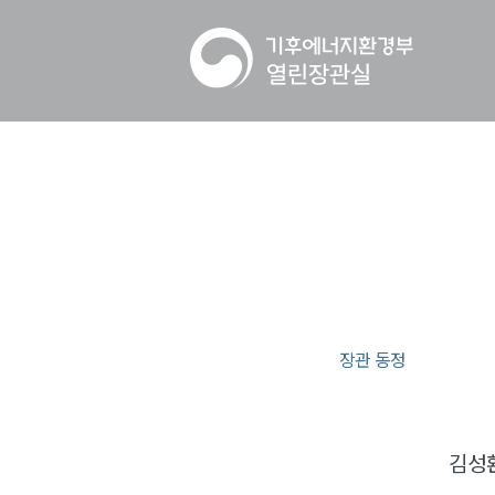
장관 동정
김성환