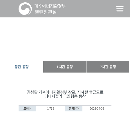
장관 동정
열린장관실
장·차관 동정
장관 동정
장관 동정
1차관 동정
2차관 동정
김성환 기후에너지환경부 장관, 지하철 출근으로
에너지절약 국민행동 동참
조회수
1,776
등록일자
2026-04-06