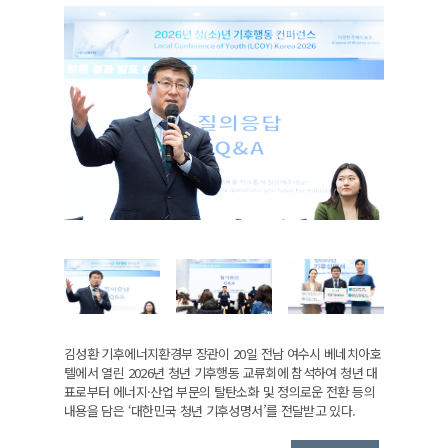
김성환 기후에너지환경부 장관이 20일 전남 여수시 베네치아호
텔에서 열린 2026년 청년 기후행동 교류회에 참석하여 청년 대
표로부터 에너지·산업 부문의 탈탄소화 및 정의로운 전환 등의
내용을 담은 ‘대한민국 청년 기후성명서’를 전달받고 있다.