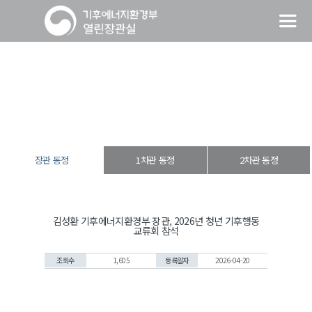
장관 동정
열린장관실
장·차관 동정
장관 동정
장관 동정
1차관 동정
2차관 동정
김성환 기후에너지환경부 장관, 2026년 청년 기후행동
교류회 참석
조회수
1,605
등록일자
2026-04-20