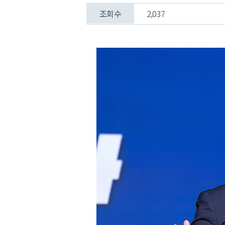
조회수
2,037