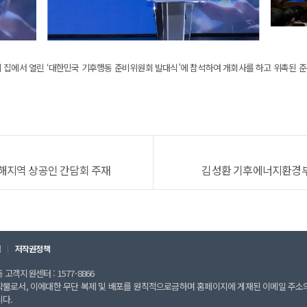
 집에서 열린 ‘대한민국 기후행동 준비위원회 발대식’에 참석하여 개회사를 하고 위촉된 준
해지역 상공인 간담회 주재
김성환 기후에너지환경부 
칙
저작권정책
고객지원센터 : 1577-8866
작물로서, 이에대한 무단 복제 및 배포를 원칙적으로금하며 홈페이지에 게재된 이메일 주소
니다.