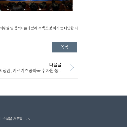
비위원 및 참석자들과 함께 녹색 조명 켜기 등 다양한 퍼
다음글
장관, 키르기즈공화국 수자원·농...
의 수집을 거부합니다.