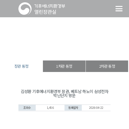
장관 동정
열린장관실
장·차관 동정
장관 동정
장관 동정
1차관 동정
2차관 동정
김성환 기후에너지환경부 장관, 베트남 하노이 삼성전자
박닌단지 방문
조회수
1,456
등록일자
2026-04-22