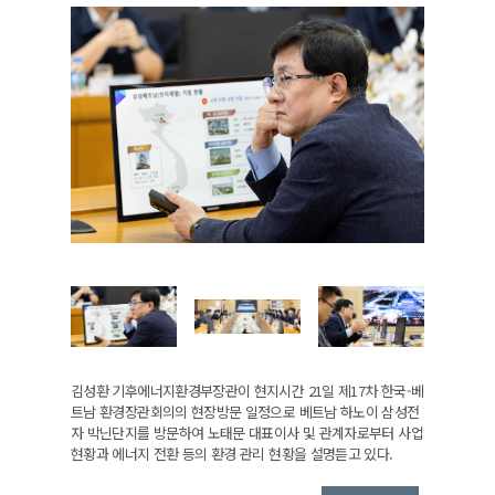
김성환 기후에너지환경부장관이 현지시간 21일 제17차 한국-베
트남 환경장관회의의 현장방문 일정으로 베트남 하노이 삼성전
자 박닌단지를 방문하여 노태문 대표이사 및 관계자로부터 사업
현황과 에너지 전환 등의 환경 관리 현황을 설명듣고 있다.