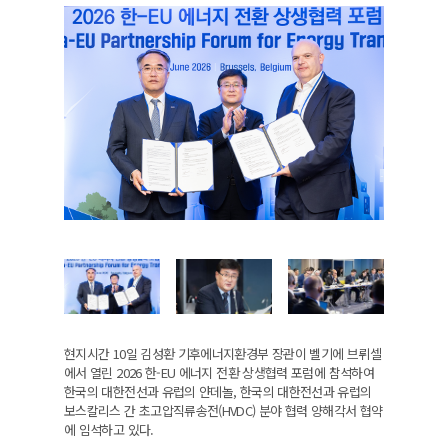
현지시간 10일 김성환 기후에너지환경부 장관이 벨기에 브뤼셀
에서 열린 2026 한-EU 에너지 전환 상생협력 포럼에 참석하여
한국의 대한전선과 유럽의 얀데놀, 한국의 대한전선과 유럽의
보스칼리스 간 초고압직류송전(HVDC) 분야 협력 양해각서 협약
에 임석하고 있다.