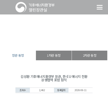
장관 동정
열린장관실
장·차관 동정
장관 동정
장관 동정
1차관 동정
2차관 동정
김성환 기후에너지환경부 장관, 한-EU 에너지 전환
상생협력 포럼 참석
조회수
2,462
등록일자
2026-06-11