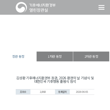
장관 동정
열린장관실
장·차관 동정
장관 동정
장관 동정
1차관 동정
2차관 동정
김성환 기후에너지환경부 장관, 2026 환경의 날 기념식 및
대한민국 기후행동 출범식 참석
조회수
2,868
등록일자
2026-06-05