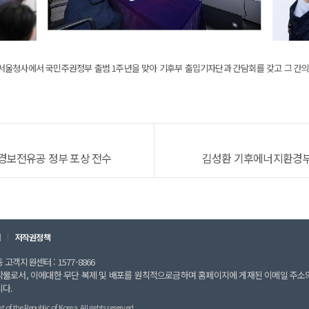
서울청사에서 국민주권정부 출범 1주년을 맞아 기후부 출입기자단과 간담회를 갖고 그 간의 
경보전유공 정부 포상 전수
김성환 기후에너지환경부 장
칙
저작권정책
고객지원센터 : 1577-8866
작물로서, 이에대한 무단 복제 및 배포를 원칙적으로금하며 홈페이지에 게재된 이메일 주소
니다.
 the Republic of Korea. All rights reserved.