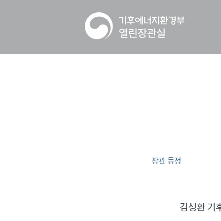
장관 동정
김성환 기