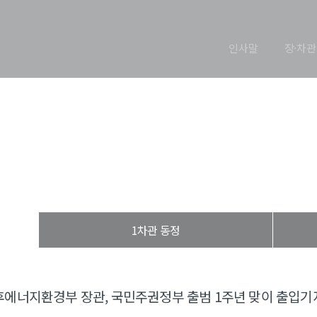
인사말
장·차관
장관 동정
열린장관실
장·차관 동정
장관 동정
1차관 동정
후에너지환경부 장관, 국민주권정부 출범 1주년 맞이 출입기