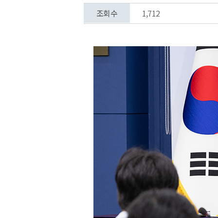
조회수
1,712