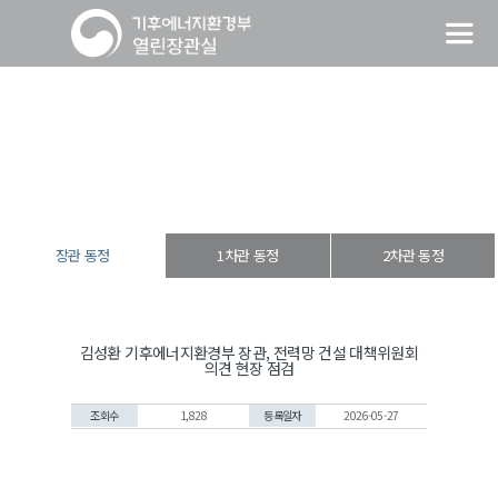
장관 동정
열린장관실
장·차관 동정
장관 동정
장관 동정
1차관 동정
2차관 동정
김성환 기후에너지환경부 장관, 전력망 건설 대책위원회
의견 현장 점검
조회수
1,828
등록일자
2026-05-27