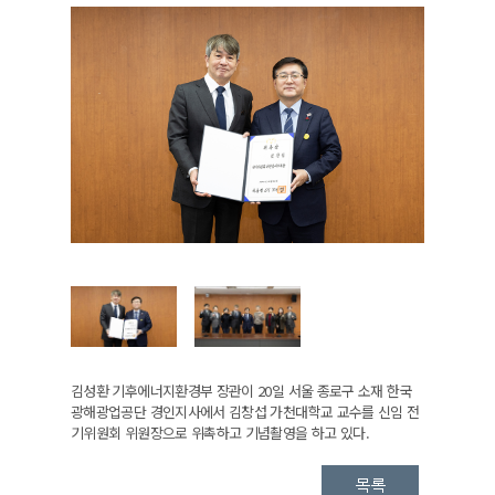
김성환 기후에너지환경부 장관이 20일 서울 종로구 소재 한국
광해광업공단 경인지사에서 김창섭 가천대학교 교수를 신임 전
기위원회 위원장으로 위촉하고 기념촬영을 하고 있다.