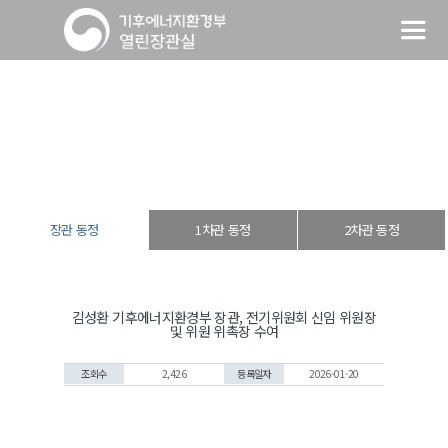
장관 동정
열린장관실
장·차관 동정
장관 동정
장관 동정
1차관 동정
2차관 동정
김성환 기후에너지환경부 장관, 전기위원회 신임 위원장
및 위원 위촉장 수여
조회수
2,426
등록일자
2026-01-20