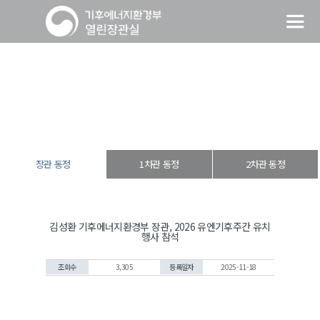
장관 동정
열린장관실
장·차관 동정
장관 동정
장관 동정
1차관 동정
2차관 동정
김성환 기후에너지환경부 장관, 2026 유엔기후주간 유치
행사 참석
조회수
3,305
등록일자
2025-11-18