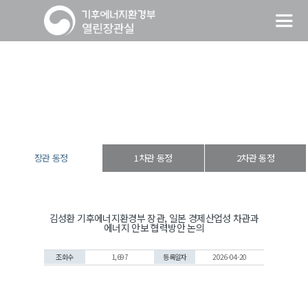
장관 동정
열린장관실
장·차관 동정
장관 동정
장관 동정
1차관 동정
2차관 동정
김성환 기후에너지환경부 장관, 일본 경제산업성 차관과
에너지 안보 협력방안 논의
조회수
1,697
등록일자
2026-04-20