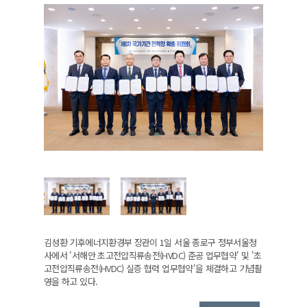
김성환 기후에너지환경부 장관이 1일 서울 종로구 정부서울청
사에서 '서해안 초고전압직류송전(HVDC) 준공 업무협약' 및 '초
고전압직류송전(HVDC) 실증 협력 업무협약'을 체결하고 기념촬
영을 하고 있다.