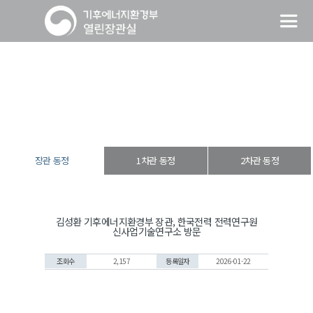
장관 동정
열린장관실
장·차관 동정
장관 동정
장관 동정
1차관 동정
2차관 동정
김성환 기후에너지환경부 장관, 한국전력 전력연구원
신사업기술연구소 방문
조회수
2,157
등록일자
2026-01-22