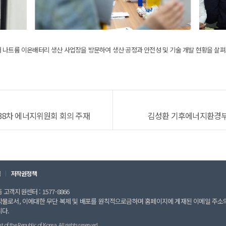
 나트륨 이온배터리 생산 사업장을 방문하여 생산 공정과 안전성 및 기술 개발 현황을 살펴
38차 에너지위원회 회의 주재
김성환 기후에너지환경부
칙
저작권정책
고객지원센터 : 1577-8866
작물로서, 이에대한 무단 복제 및 배포를 원칙적으로금하며 홈페이지에 게재된 이메일 주소
니다.
 the Republic of Korea. All rights reserved.