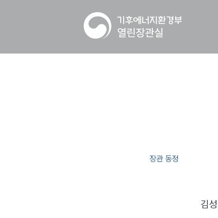
장관 동정
김성