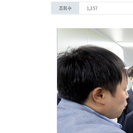
조회수
1,357