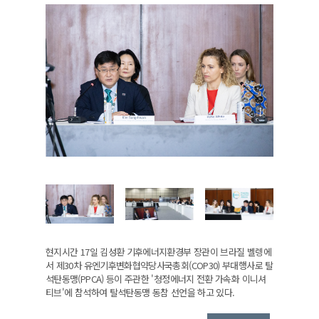
현지시간 17일 김성환 기후에너지환경부 장관이 브라질 벨렝에
서 제30차 유엔기후변화협약당사국총회(COP30) 부대행사로 탈
석탄동맹(PPCA) 등이 주관한 '청정에너지 전환 가속화 이니셔
티브'에 참석하여 탈석탄동맹 동참 선언을 하고 있다.