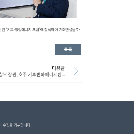
한 '기후·청정에너지 포럼'에 참석하여 기조연설을 하
다음글
부 장관, 호주 기후변화에너지환...
의 수집을 거부합니다.