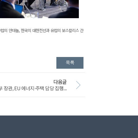
유럽의 얀데놀, 한국의 대한전선과 유럽의 보스칼리스 간
다음글
관, EU 에너지·주택 담당 집행...