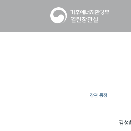
장관 동정
김성환