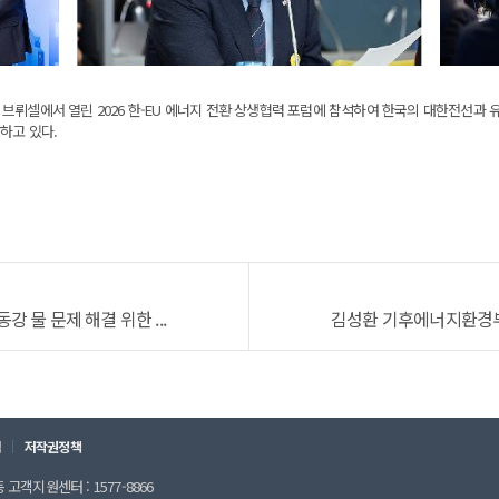
브뤼셀에서 열린 2026 한-EU 에너지 전환 상생협력 포럼에 참석하여 한국의 대한전선과 
석하고 있다.
 물 문제 해결 위한 ...
김성환 기후에너지환경부 장
칙
저작권정책
고객지원센터 : 1577-8866