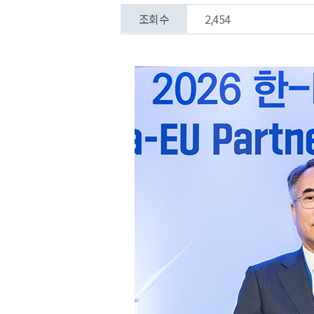
조회수
2,454