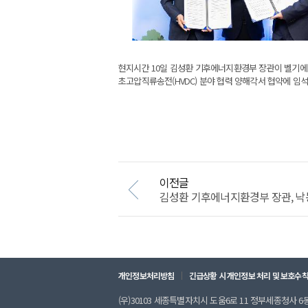
현지시간 10일 김성환 기후에너지환경부 장관이 벨기에 
초고압직류송전(HVDC) 분야 협력 양해각서 협약에 임
이전글
김성환 기후에너지환경부 장관, 낙동강
개인정보처리방침
긴급상황 시 개인정보 처리 및 보호수
(우)30103 세종특별자치시 도움6로 11 정부세종청사 6동 