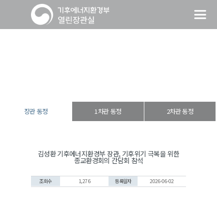
장관 동정
열린장관실
장·차관 동정
장관 동정
장관 동정
1차관 동정
2차관 동정
김성환 기후에너지환경부 장관, 기후위기 극복을 위한
종교환경회의 간담회 참석
조회수
1,276
등록일자
2026-06-02