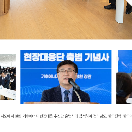
라시도에서 열린 기후에너지 현장대응 추진단 출범식에 참석하여 전라남도, 한국전력, 한국에