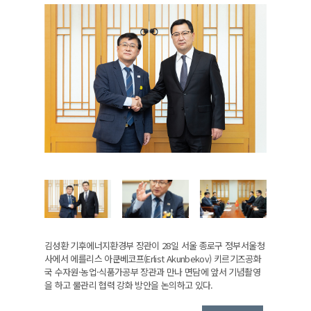
김성환 기후에너지환경부 장관이 28일 서울 종로구 정부서울청
사에서 에를리스 아쿤베코프(Erlist Akunbekov) 키르기즈공화
국 수자원·농업·식품가공부 장관과 만나 면담에 앞서 기념촬영
을 하고 물관리 협력 강화 방안을 논의하고 있다.