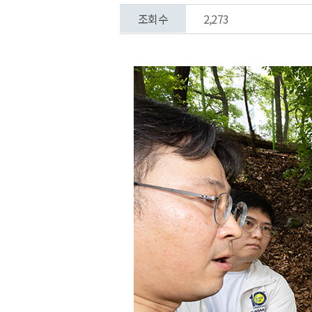
조회수
2,273