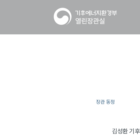
장관 동정
김성환 기후