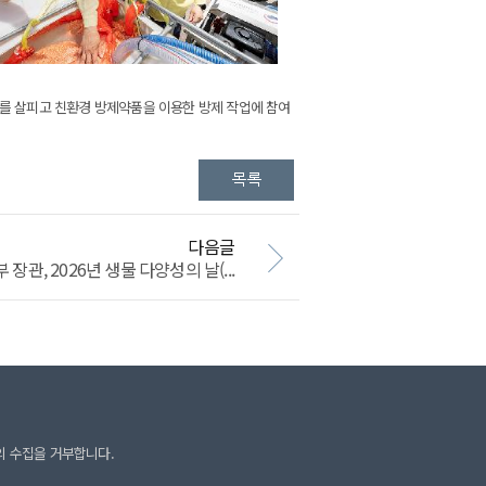
비를 살피고 친환경 방제약품을 이용한 방제 작업에 참여
다음글
관, 2026년 생물 다양성의 날(...
의 수집을 거부합니다.