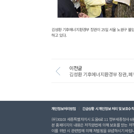
김성환 기후에너지환경부 장관이 25일 서울 노원구 불암
하고 있다.
이전글
김성환 기후에너지환경부 장관, 폐컴
개인정보처리방침
긴급상황 시 개인정보 처리 및 보호수
(우)30103 세종특별자치시 도움6로 11 정부세종청사 6동 
본 홈페이지의 내용은 저작권법에 의해 보호를 받는 저
이를 위반 시 관련법에 의해 처벌됨을 유념하시기 바랍