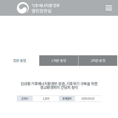
장관 동정
열린장관실
장·차관 동정
장관 동정
장관 동정
1차관 동정
2차관 동정
김성환 기후에너지환경부 장관, 기후위기 극복을 위한
종교환경회의 간담회 참석
조회수
1,284
등록일자
2026-06-02