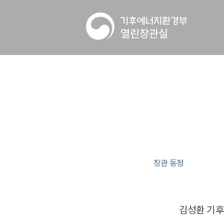
장관 동정
김성환 기후