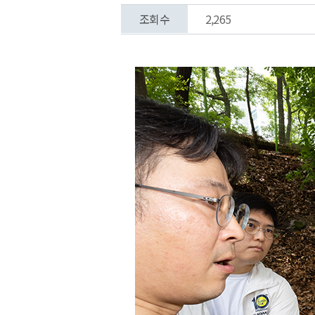
조회수
2,265