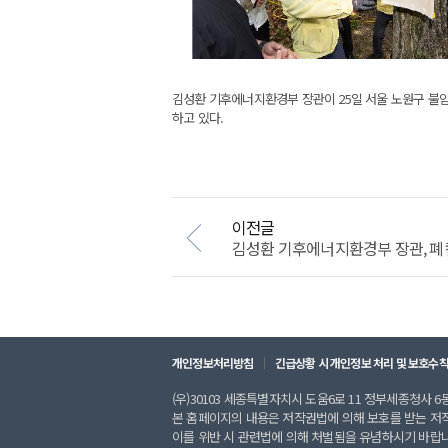
김성환 기후에너지환경부 장관이 25일 서울 노원구 불암
하고 있다.
이전글
김성환 기후에너지환경부 장관, 폐컴
개인정보처리방침
긴급상황 시 개인정보 처리 및 보호수
(우)30103 세종특별자치시 도움6로 11 정부세종청사 6동 
본 홈페이지의 내용은 저작권법에 의해 보호를 받는 저
이를 위반 시 관련법에 의해 처벌됨을 유념하시기 바랍