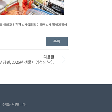
비를 살피고 친환경 방제약품을 이용한 방제 작업에 참여
다음글
관, 2026년 생물 다양성의 날(...
의 수집을 거부합니다.