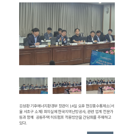
김성환 기후에너지환경부 장관이 14일 오후 한강홍수통제소(서
울 서초구 소재) 회의실에 한국지역난방공사, 관련 업계 전문가
등과 함께 공동주택 히트펌프 적용방안을 간담회를 주재하고
있다.