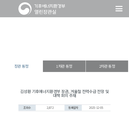
장관 동정
열린장관실
장·차관 동정
장관 동정
장관 동정
1차관 동정
2차관 동정
김성환 기후에너지환경부 장관, 겨울철 전력수급 전망 및
대책 회의 주재
조회수
2,872
등록일자
2025-12-05