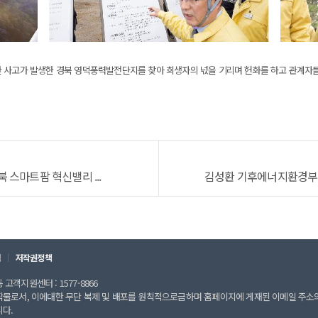
한 사고가 발생한 경북 영덕풍력발전단지를 찾아 희생자의 넋을 기리며 헌화를 하고 관계자들
 스마트팜 혁신밸리 ...
김성환 기후에너지환경부 장
칙
저작권정책
고객지원센터 : 1577-8866
작물로서, 이에대한 무단 복제 및 배포를 원칙적으로금하며 홈페이지에 게재된 이메일 주소
니다.