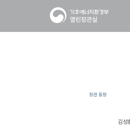
장관 동정
김성