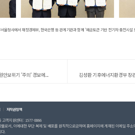
부서울청사에서 재정경제부, 한국은행 등 관계기관과 함께 '예금토큰 기반 전기차 충전시설
보위기 '주의' 경보에...
김성환 기후에너지환경부 장관, 
칙
저작권정책
고객지원센터 : 1577-8866
작물로서, 이에대한 무단 복제 및 배포를 원칙적으로금하며 홈페이지에 게재된 이메일 주소
니다.