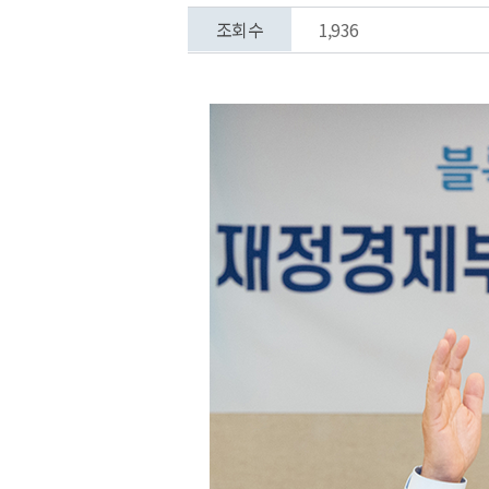
조회수
1,936