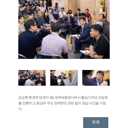
김성환 환경부 장관이 4일 정부세종청사에서 출입기자단 간담회
를 진행하고,
환경부 주요 정책현안 관련
질의·응답 시간을 가졌
다.