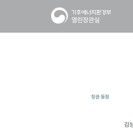
장관 동정
김성