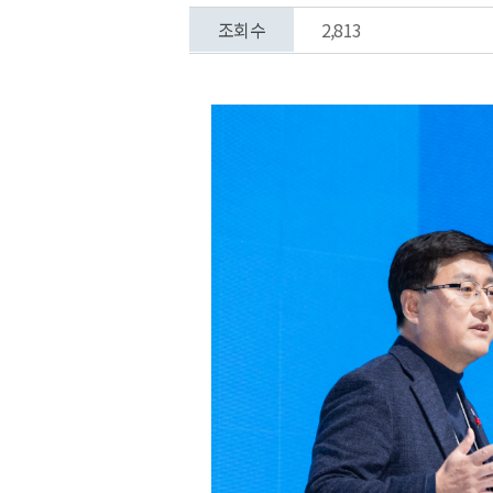
조회수
2,813