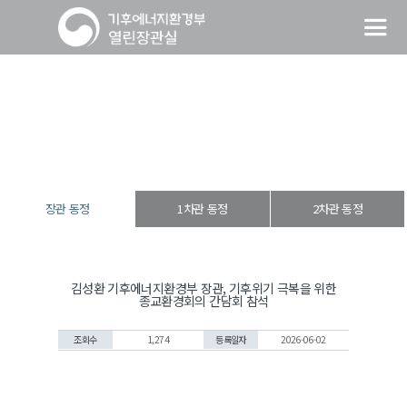
장관 동정
열린장관실
장·차관 동정
장관 동정
장관 동정
1차관 동정
2차관 동정
김성환 기후에너지환경부 장관, 기후위기 극복을 위한
종교환경회의 간담회 참석
조회수
1,274
등록일자
2026-06-02