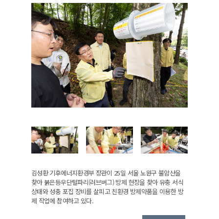
김성환 기후에너지환경부 장관이 25일 서울 노원구 불암산을
찾아 붉은등우단털파리(러브버그) 방제 현장을 찾아 유충 서식
상태와 성충 포집 장비를 살피고 친환경 방제약품을 이용한 방
제 작업에 참여하고 있다.