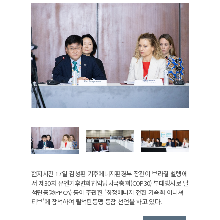
현지시간 17일 김성환 기후에너지환경부 장관이 브라질 벨렝에
서 제30차 유엔기후변화협약당사국총회(COP30) 부대행사로 탈
석탄동맹(PPCA) 등이 주관한 '청정에너지 전환 가속화 이니셔
티브'에 참석하여 탈석탄동맹 동참 선언을 하고 있다.