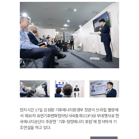
현지시간 17일 김성환 기후에너지환경부 장관이 브라질 벨렝에
서 제30차 유엔기후변화협약당사국총회(COP30) 부대행사로 한
국에너지공단이 주관한 '기후·청정에너지 포럼'에 참석하여 기
조연설을 하고 있다.