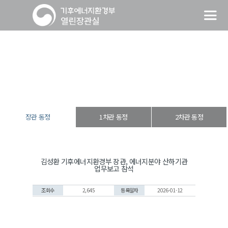
장관 동정
열린장관실
장·차관 동정
장관 동정
장관 동정
1차관 동정
2차관 동정
김성환 기후에너지환경부 장관, 에너지분야 산하기관
업무보고 참석
조회수
2,645
등록일자
2026-01-12