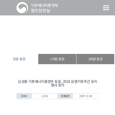
장관 동정
열린장관실
장·차관 동정
장관 동정
장관 동정
1차관 동정
2차관 동정
김성환 기후에너지환경부 장관, 2026 유엔기후주간 유치
행사 참석
조회수
3,326
등록일자
2025-11-18