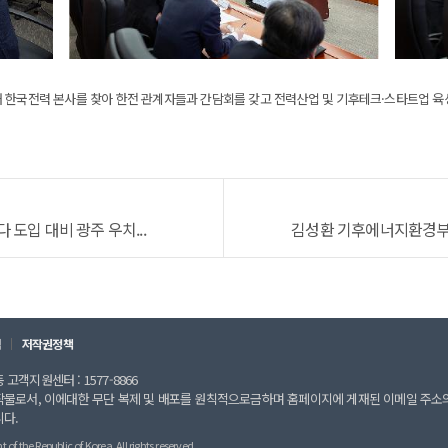
재 한국전력 본사를 찾아 한전 관계자들과 간담회를 갖고 전력산업 및 기후테크·스타트업 육
도입 대비 광주 우치...
김성환 기후에너지환경부 장
칙
저작권정책
고객지원센터 : 1577-8866
작물로서, 이에대한 무단 복제 및 배포를 원칙적으로금하며 홈페이지에 게재된 이메일 주소
니다.
 the Republic of Korea. All rights reserved.