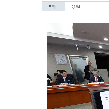
조회수
2,184