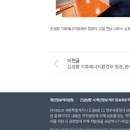
김성환 기후에너지환경부 장관이 22일 전남 나주시 소
이전글
김성환 기후에너지환경부 장관, 판다 
개인정보처리방침
긴급상황 시 개인정보 처리 및 보호수
(우)30103 세종특별자치시 도움6로 11 정부세종청사 6동 
본 홈페이지의 내용은 저작권법에 의해 보호를 받는 저
이를 위반 시 관련법에 의해 처벌됨을 유념하시기 바랍
Ministry of Climate, Energy and Environment. The Government of