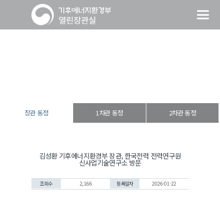
장관 동정
열린장관실
장·차관 동정
장관 동정
장관 동정
1차관 동정
2차관 동정
김성환 기후에너지환경부 장관, 한국전력 전력연구원
신사업기술연구소 방문
조회수
2,166
등록일자
2026-01-22