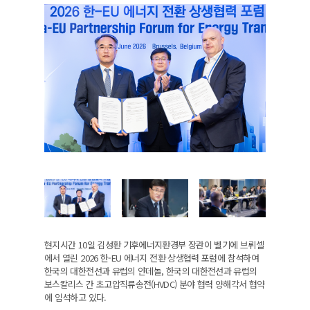
현지시간 10일 김성환 기후에너지환경부 장관이 벨기에 브뤼셀
에서 열린 2026 한-EU 에너지 전환 상생협력 포럼에 참석하여
한국의 대한전선과 유럽의 얀데놀, 한국의 대한전선과 유럽의
보스칼리스 간 초고압직류송전(HVDC) 분야 협력 양해각서 협약
에 임석하고 있다.