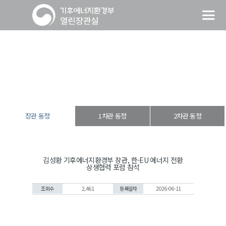
장관 동정
열린장관실
장·차관 동정
장관 동정
장관 동정
1차관 동정
2차관 동정
김성환 기후에너지환경부 장관, 한-EU 에너지 전환
상생협력 포럼 참석
조회수
2,461
등록일자
2026-06-11