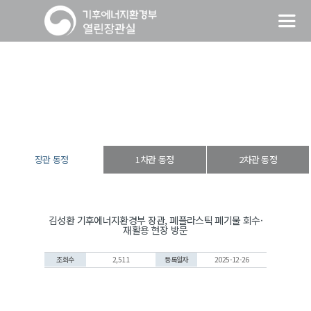
장관 동정
열린장관실
장·차관 동정
장관 동정
장관 동정
1차관 동정
2차관 동정
김성환 기후에너지환경부 장관, 폐플라스틱 폐기물 회수·
재활용 현장 방문
조회수
2,511
등록일자
2025-12-26