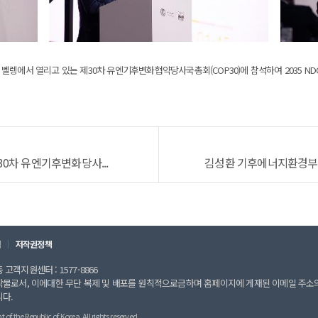
렝에서 열리고 있는 제30차 유엔기후변화협약당사국총회(COP30)에 참석하여 2035 ND
0차 유엔기후변화당사...
김성환 기후에너지환경부 장
칙
저작권정책
고객지원센터 : 1577-8866
작물로서, 이에대한 무단 복제 및 배포를 원칙적으로금하며 홈페이지에 게재된 이메일 주소
니다.
 the Republic of Korea. All rights reserved.