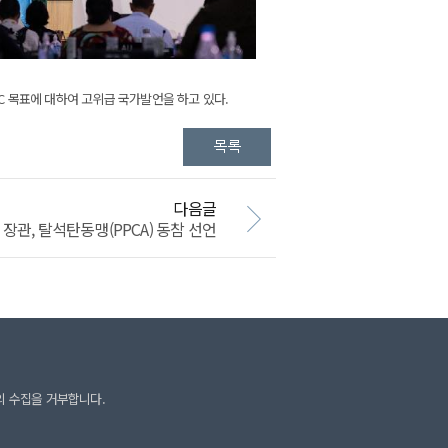
C 목표에 대하여 고위급 국가발언을 하고 있다.
다음글
관, 탈석탄동맹(PPCA) 동참 선언
의 수집을 거부합니다.