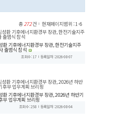
총
272
건
현재페이지범위 : 1-6
성환 기후에너지환경부 장관, 한전기술지주
사 출범식 참석
조회수 : 17
등록일자 : 2026-08-07
성환 기후에너지환경부 장관, 2026년 하반기
후부 업무계획 브리핑
조회수 : 258
등록일자 : 2026-08-04