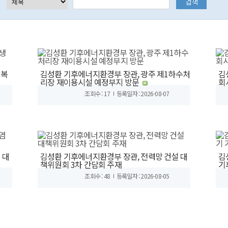
생복
김성환 기후에너지환경부 장관, 광주 제1하수처
김
리장 재이용시설 예정부지 방문
회
조회수 : 17
등록일자 : 2026-08-07
 대
김성환 기후에너지환경부 장관, 전력망 건설 대
김
책위원회 3차 간담회 주재
기
조회수 : 48
등록일자 : 2026-08-05