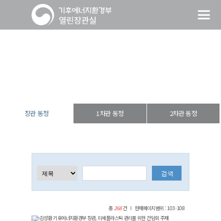
장관 동정
열린장관실
장·차관 동정
장관 동정
장관 동정
1차관 동정
2차관 동정
총
268
건
현재페이지범위 : 103-108