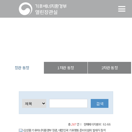
장관 동정
열린장관실
장·차관 동정
장관 동정
장관 동정
1차관 동정
2차관 동정
총
267
건
현재페이지범위 : 61-66