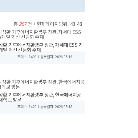
총
267
건
현재페이지범위 : 43-48
성환 기후에너지환경부 장관, 차세대 ESS 기
개발 혁신 간담회 주재
조회수 : 1499
등록일자 : 2026-05-19
성환 기후에너지환경부 장관, 한국에너지공
대학교 방문
조회수 : 1420
등록일자 : 2026-05-18