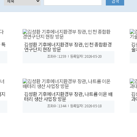
 특
김성환 기후에너지환경부 장관, 인천 종합환경
김
연구단지 현장 방문
술
조회수 : 1259
등록일자 : 2026-05-20
너지
김성환 기후에너지환경부 장관, 나트륨 이온 배
김
터리 생산 사업장 방문
과
조회수 : 1344
등록일자 : 2026-05-18