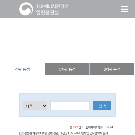
장관 동정
열린장관실
장·차관 동정
장관 동정
장관 동정
1차관 동정
2차관 동정
총
272
건
현재페이지범위 : 19-24