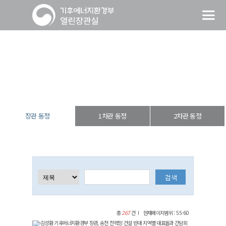
장관 동정
열린장관실
장·차관 동정
장관 동정
장관 동정
1차관 동정
2차관 동정
총
267
건
현재페이지범위 : 55-60