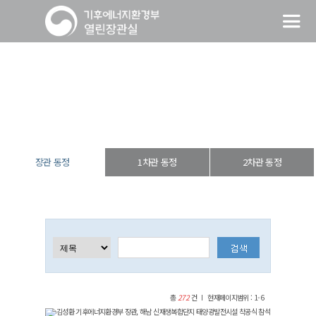
장관 동정
열린장관실
장·차관 동정
장관 동정
장관 동정
1차관 동정
2차관 동정
총
272
건
현재페이지범위 : 1-6