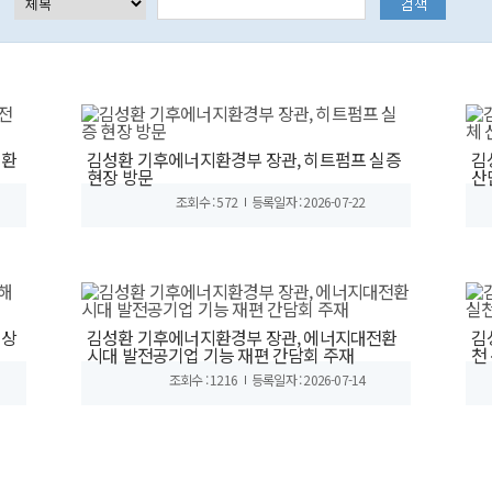
전환
김성환 기후에너지환경부 장관, 히트펌프 실증
김
현장 방문
산
조회수 : 572
등록일자 : 2026-07-22
해상
김성환 기후에너지환경부 장관, 에너지대전환
김
시대 발전공기업 기능 재편 간담회 주재
천
조회수 : 1216
등록일자 : 2026-07-14