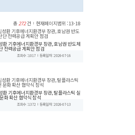
총
272
건
현재페이지범위 : 13-18
성환 기후에너지환경부 장관, 호남권 반도체
단 전력공급 계획안 점검
조회수 : 1017
등록일자 : 2026-07-16
성환 기후에너지환경부 장관, 탈플라스틱 실
 문화 확산 협약식 참석
조회수 : 1372
등록일자 : 2026-07-13